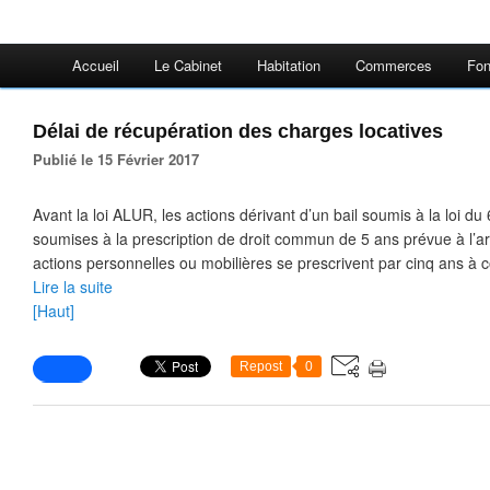
Accueil
Le Cabinet
Habitation
Commerces
Fon
Délai de récupération des charges locatives
Publié le 15 Février 2017
Avant la loi ALUR, les actions dérivant d’un bail soumis à la loi du 6
soumises à la prescription de droit commun de 5 ans prévue à l’art
actions personnelles ou mobilières se prescrivent par cinq ans à c
Lire la suite
[Haut]
Repost
0