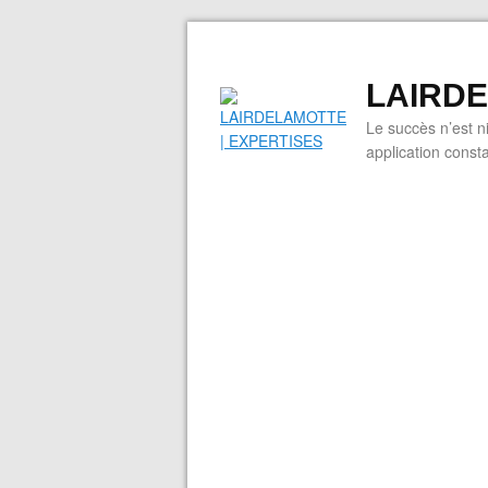
LAIRDE
Le succès n’est n
application cons