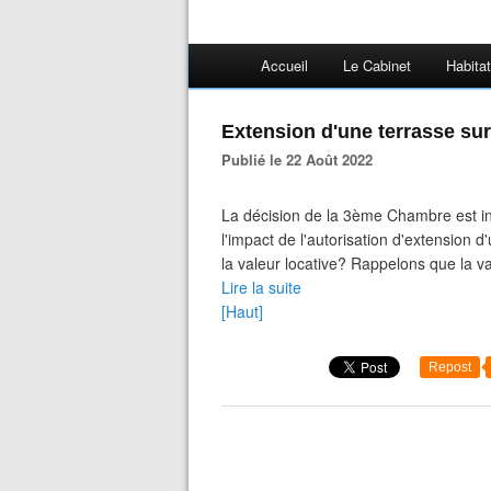
Accueil
Le Cabinet
Habitat
Extension d'une terrasse su
Publié le 22 Août 2022
La décision de la 3ème Chambre est in
l'impact de l'autorisation d'extension 
la valeur locative? Rappelons que la val
Lire la suite
[Haut]
Repost