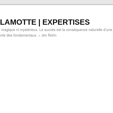
LAMOTTE | EXPERTISES
i magique ni mystérieux. Le succès est la conséquence naturelle d’une
tante des fondamentaux. » Jim Rohn