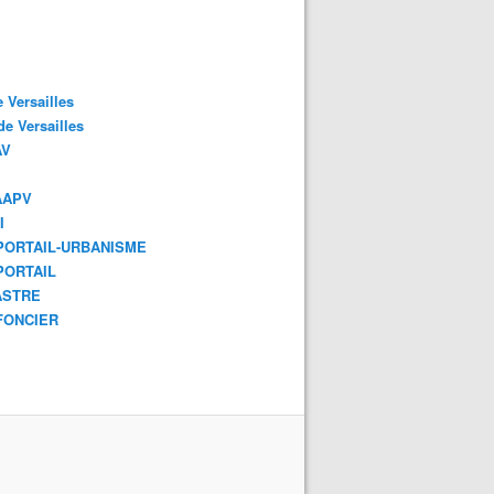
 Versailles
e Versailles
AV
AAPV
I
ORTAIL-URBANISME
ORTAIL
ASTRE
FONCIER