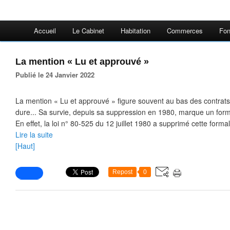
Accueil
Le Cabinet
Habitation
Commerces
Fon
La mention « Lu et approuvé »
Publié le 24 Janvier 2022
La mention « Lu et approuvé » figure souvent au bas des contrats d
dure... Sa survie, depuis sa suppression en 1980, marque un for
En effet, la loi n° 80-525 du 12 juillet 1980 a supprimé cette formali
Lire la suite
[Haut]
Repost
0