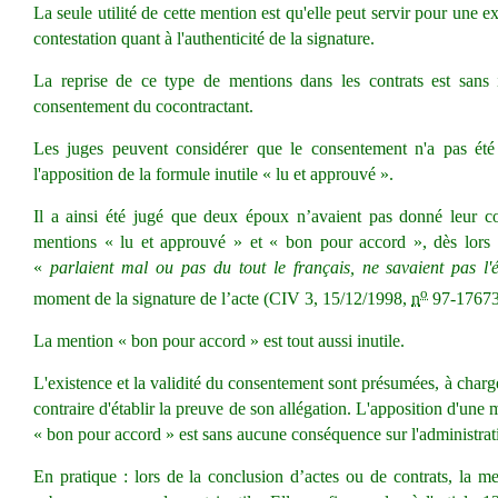
La seule utilité de cette mention est qu'elle peut servir pour une e
contestation quant à l'authenticité de la signature.
La reprise de ce type de mentions dans les contrats est sans i
consentement du cocontractant.
Les juges peuvent considérer que le consentement n'a pas ét
l'apposition de la formule inutile « lu et approuvé ».
Il a ainsi été jugé que deux époux n’avaient pas donné leur 
mentions « lu et approuvé » et « bon pour accord », dès lors qu
«
parlaient mal ou pas du tout le français, ne savaient pas l'é
o
moment de la signature de l’acte (CIV 3
,
15/12/1998
,
n
97-17673
La mention « bon pour accord » est tout aussi inutile.
L'existence et la validité du consentement sont présumées, à charge
contraire d'établir la preuve de son allégation. L'apposition d'une
« bon pour accord » est sans aucune conséquence sur l'administrat
En pratique : lors de la conclusion d’actes ou de contrats, la m