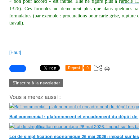
« bon pour accord » est inutile. Elle ne figure plus à l'
article 
1326).
Ces formules ne demeurent plus que dans quelques rar
formulaires (par exemple : procurations pour carte grise
, rupture 
travail).
[Haut]
Repost
0
S'inscrire à la newsletter
Vous aimerez aussi :
Bail commercial : plafonnement et encadrement du dépôt de 
Loi de simplification économique 26 mai 2026: impact sur l