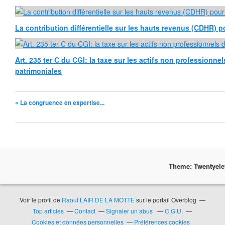
La contribution différentielle sur les hauts revenus (CDHR) p
Art. 235 ter C du CGI: la taxe sur les actifs non professionne
patrimoniales
« La congruence en expertise...
Theme: Twentyel
Voir le profil de
Raoul LAIR DE LA MOTTE
sur le portail Overblog
Top articles
Contact
Signaler un abus
C.G.U.
Cookies et données personnelles
Préférences cookies