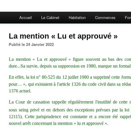
Accueil
Le Cabinet
Habitation
Commerces
Fon
La mention « Lu et approuvé »
Publié le 24 Janvier 2022
La mention « Lu et approuvé » figure souvent au bas des contr
dure...
Sa survie, depuis sa suppression en 1980, marque un formal
En effet, la loi n° 80-525 du 12 juillet 1980
a supprimé cette forma
pour… », qui existaient à l'article 1326 du code civil dans sa réd
1376 actuel.
La Cour de cassation
rappelle régulièrement l'inutilité de cette
sous seing privé
et en dehors des exceptions prévues par la loi 
12115).
Cette jurisprudence est constante et a encore été rapp
nouvel arrêt concernant la mention « lu et approuvé »
.