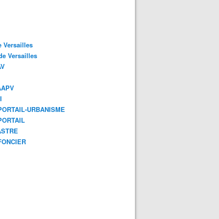
 Versailles
e Versailles
AV
AAPV
I
ORTAIL-URBANISME
ORTAIL
ASTRE
FONCIER