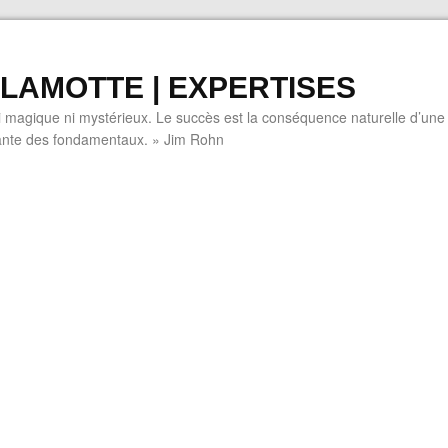
LAMOTTE | EXPERTISES
i magique ni mystérieux. Le succès est la conséquence naturelle d’une
tante des fondamentaux. » Jim Rohn