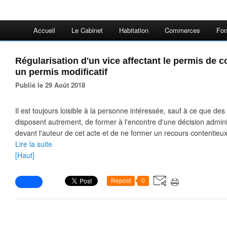
Accueil
Le Cabinet
Habitation
Commerces
Fon
Régularisation d'un vice affectant le permis de co
un permis modificatif
Publié le 29 Août 2018
Il est toujours loisible à la personne intéressée, sauf à ce que des
disposent autrement, de former à l'encontre d'une décision admini
devant l'auteur de cet acte et de ne former un recours contentieux
Lire la suite
[Haut]
Repost
0