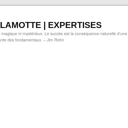
LAMOTTE | EXPERTISES
i magique ni mystérieux. Le succès est la conséquence naturelle d’une
tante des fondamentaux. » Jim Rohn