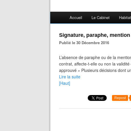
Accueil
Le Cabinet
Habitat
Signature, paraphe, mention
Publié le 30 Décembre 2016
L’absence de paraphe ou de la mention
contrat, affecte-t-elle ou non la validit
approuvé » Plusieurs décisions dont un
Lire la suite
[Haut]
Repost