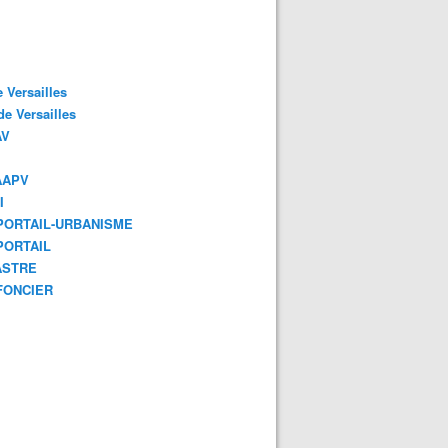
 Versailles
e Versailles
AV
AAPV
I
ORTAIL-URBANISME
ORTAIL
ASTRE
FONCIER