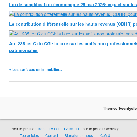
Loi de simplification économique 26 mai 2026: impact sur l
La contribution différentielle sur les hauts revenus (CDHR) p
Art. 235 ter C du CGI: la taxe sur les actifs non professionne
patrimoniales
« Les surfaces en immobilier...
Theme: Twentyel
Voir le profil de
Raoul LAIR DE LA MOTTE
sur le portail Overblog
Top articles
Contact
Signaler un abus
C.G.U.