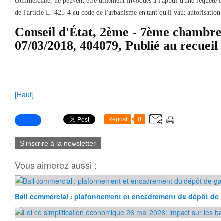
commerciale, ne peuvent être utilement invoqués à l'appui d'une requête 
de l'article L. 425-4 du code de l'urbanisme en tant qu'il vaut autorisatio
Conseil d'État, 2ème - 7ème chambre
07/03/2018, 404079, Publié au recuei
[Haut]
Repost
0
S'inscrire à la newsletter
Vous aimerez aussi :
Bail commercial : plafonnement et encadrement du dépôt de 