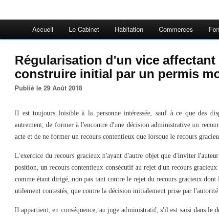
Accueil
Le Cabinet
Habitation
Commerces
Fon
Régularisation d'un vice affectant
construire initial par un permis mo
Publié le 29 Août 2018
Il est toujours loisible à la personne intéressée, sauf à ce que des dis
autrement, de former à l'encontre d'une décision administrative un recour
acte et de ne former un recours contentieux que lorsque le recours gracieux
L'exercice du
recours gracieux n'ayant d'autre objet que d'inviter l'auteur
position, un
recours contentieux consécutif au rejet d'un recours gracieux
comme étant dirigé, non pas tant contre le rejet du recours gracieux dont 
utilement contestés, que contre la décision initialement prise par l'autorité
Il appartient, en conséquence, au juge administratif, s'il est saisi dans le 