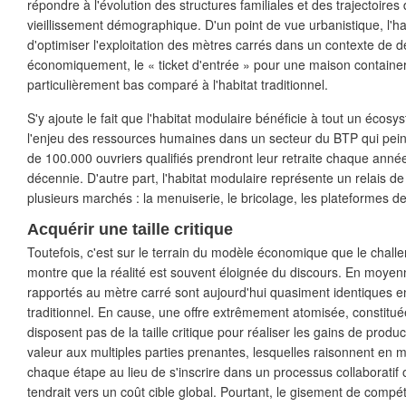
répondre à l'évolution des structures familiales et des trajectoires 
vieillissement démographique. D'un point de vue urbanistique, l'h
d'optimiser l'exploitation des mètres carrés dans un contexte de de
économiquement, le « ticket d'entrée » pour une maison container
particulièrement bas comparé à l'habitat traditionnel.
S'y ajoute le fait que l'habitat modulaire bénéficie à tout un écosys
l'enjeu des ressources humaines dans un secteur du BTP qui pein
de 100.000 ouvriers qualifiés prendront leur retraite chaque anné
décennie. D'autre part, l'habitat modulaire représente un relais de
plusieurs marchés : la menuiserie, le bricolage, les plateformes 
Acquérir une taille critique
Toutefois, c'est sur le terrain du modèle économique que le challen
montre que la réalité est souvent éloignée du discours. En moyenn
rapportés au mètre carré sont aujourd'hui quasiment identiques e
traditionnel. En cause, une offre extrêmement atomisée, constitué
disposent pas de la taille critique pour réaliser les gains de produc
valeur aux multiples parties prenantes, lesquelles raisonnent en
chaque étape au lieu de s'inscrire dans un processus collaboratif 
tendrait vers un coût cible global. Pourtant, le gisement de compéti