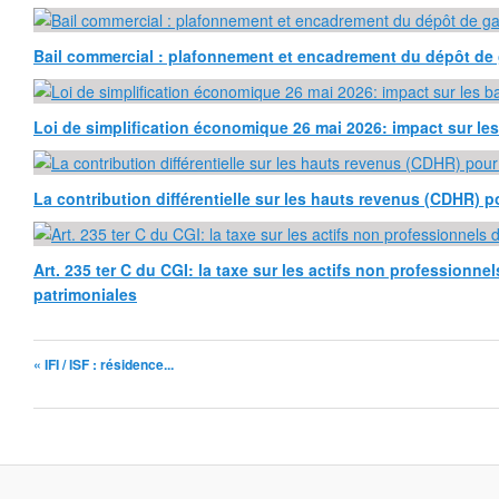
Bail commercial : plafonnement et encadrement du dépôt de 
Loi de simplification économique 26 mai 2026: impact sur l
La contribution différentielle sur les hauts revenus (CDHR) p
Art. 235 ter C du CGI: la taxe sur les actifs non professionne
patrimoniales
« IFI / ISF : résidence...