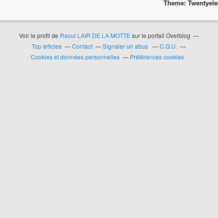
Theme: Twentyel
Voir le profil de
Raoul LAIR DE LA MOTTE
sur le portail Overblog
Top articles
Contact
Signaler un abus
C.G.U.
Cookies et données personnelles
Préférences cookies