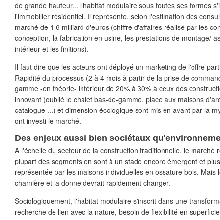
de grande hauteur... l'habitat modulaire sous toutes ses formes s'
l'immobilier résidentiel. Il représente, selon l'estimation des cons
marché de 1,6 milliard d'euros (chiffre d'affaires réalisé par les co
conception, la fabrication en usine, les prestations de montage/
intérieur et les finitions).
Il faut dire que les acteurs ont déployé un marketing de l'offre par
Rapidité du processus (2 à 4 mois à partir de la prise de command
gamme -en théorie- inférieur de 20% à 30% à ceux des constructio
innovant (oublié le chalet bas-de-gamme, place aux maisons d'arch
catalogue ...) et dimension écologique sont mis en avant par la m
ont investi le marché.
Des enjeux aussi bien sociétaux qu'environnem
A l'échelle du secteur de la construction traditionnelle, le marché 
plupart des segments en sont à un stade encore émergent et plus 
représentée par les maisons individuelles en ossature bois. Mais l
charnière et la donne devrait rapidement changer.
Sociologiquement, l'habitat modulaire s'inscrit dans une transform
recherche de lien avec la nature, besoin de flexibilité en superfic