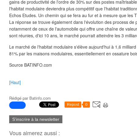
gains de productivité de l'ordre de 30% sur des postes maîtrisable
l'habitat modulaire deviendra plus compétitif que l'habitat tradition
Echos Etudes. Un chemin qui se fera au fur et à mesure que les 
La réponse se trouve également dans l'évolution des process de pr
notamment de ceux de l'automobile qui offre une chaîne de valeur
sont réunies, d'ici 10 ans, le marché pourrait atteindre les 3 millia
Le marché de l'habitat modulaire s'élève aujourd'hui à 1,6 milliard 
81% par les maisons modulaires, essentiellement en ossature boi
Source BATINFO.com
[Haut]
Rédigé par
Batinfo.com
Repost
0
S'inscrire à la newsletter
Vous aimerez aussi :