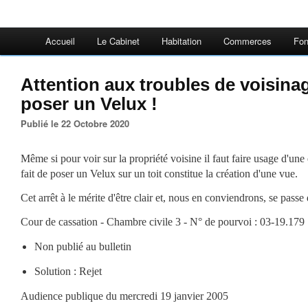
Accueil
Le Cabinet
Habitation
Commerces
Fon
Attention aux troubles de voisina
poser un Velux !
Publié le 22 Octobre 2020
Même si pour voir sur la propriété voisine il faut faire usage d'une
fait de poser un Velux sur un toit constitue la création d'une vue.
Cet arrêt à le mérite d'être clair et, nous en conviendrons, se pass
Cour de cassation - Chambre civile 3
- N° de pourvoi : 03-19.179
Non publié au bulletin
Solution : Rejet
Audience publique du mercredi 19 janvier 2005