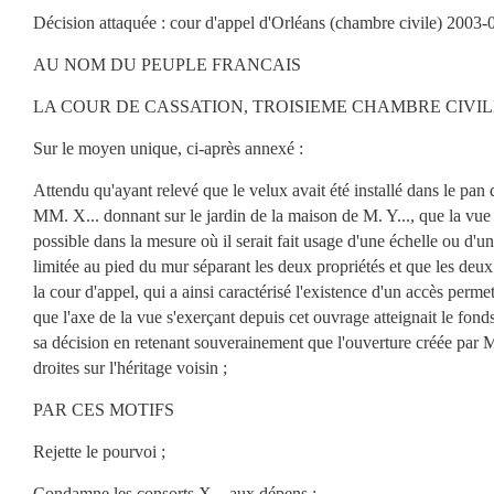
Décision attaquée : cour d'appel d'Orléans (chambre civile) 2003
AU NOM DU PEUPLE FRANCAIS
LA COUR DE CASSATION, TROISIEME CHAMBRE CIVILE, a re
Sur le moyen unique, ci-après annexé :
Attendu qu'ayant relevé que le velux avait été installé dans le pan
MM. X... donnant sur le jardin de la maison de M. Y..., que la vue à
possible dans la mesure où il serait fait usage d'une échelle ou d'un
limitée au pied du mur séparant les deux propriétés et que les deux
la cour d'appel, qui a ainsi caractérisé l'existence d'un accès permett
que l'axe de la vue s'exerçant depuis cet ouvrage atteignait le fonds
sa décision en retenant souverainement que l'ouverture créée par M
droites sur l'héritage voisin ;
PAR CES MOTIFS
Rejette le pourvoi ;
Condamne les consorts X... aux dépens ;