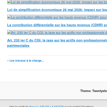
Loi de simplification économique 26 mai 2026: impact sur l
La contribution différentielle sur les hauts revenus (CDHR) p
Art. 235 ter C du CGI: la taxe sur les actifs non professionne
patrimoniales
« Les travaux à la charge...
Theme: Twentyel
Voir le profil de
Raoul LAIR DE LA MOTTE
sur le portail Overblog