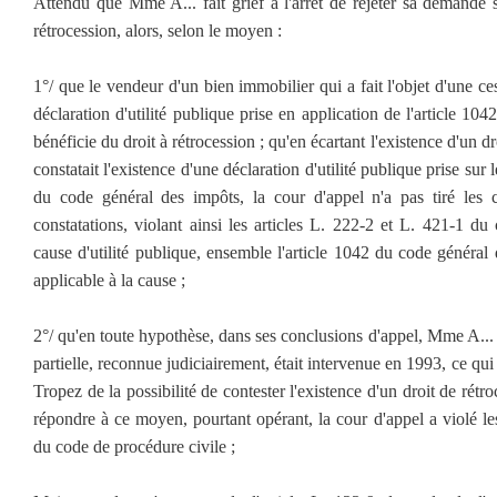
Attendu que Mme A... fait grief à l'arrêt de rejeter sa demande 
rétrocession, alors, selon le moyen :
1°/ que le vendeur d'un bien immobilier qui a fait l'objet d'une c
déclaration d'utilité publique prise en application de l'article 1
bénéficie du droit à rétrocession ; qu'en écartant l'existence d'un d
constatait l'existence d'une déclaration d'utilité publique prise sur
du code général des impôts, la cour d'appel n'a pas tiré les 
constatations, violant ainsi les articles L. 222-2 et L. 421-1 du
cause d'utilité publique, ensemble l'article 1042 du code général
applicable à la cause ;
2°/ qu'en toute hypothèse, dans ses conclusions d'appel, Mme A... 
partielle, reconnue judiciairement, était intervenue en 1993, ce qu
Tropez de la possibilité de contester l'existence d'un droit de rétr
répondre à ce moyen, pourtant opérant, la cour d'appel a violé les
du code de procédure civile ;