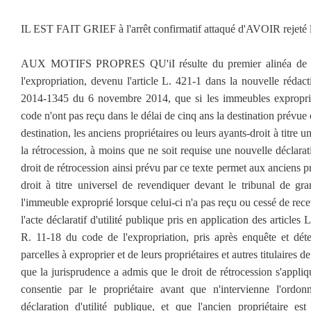
IL EST FAIT GRIEF à l'arrêt confirmatif attaqué d'AVOIR rejeté
AUX MOTIFS PROPRES QU'iI résulte du premier alinéa de l'a
l'expropriation, devenu l'article L. 421-1 dans la nouvelle rédac
2014-1345 du 6 novembre 2014, que si les immeubles exproprié
code n'ont pas reçu dans le délai de cinq ans la destination prévue 
destination, les anciens propriétaires ou leurs ayants-droit à titre
la rétrocession, à moins que ne soit requise une nouvelle déclarati
droit de rétrocession ainsi prévu par ce texte permet aux anciens pr
droit à titre universel de revendiquer devant le tribunal de gra
l'immeuble exproprié lorsque celui-ci n'a pas reçu ou cessé de rece
l'acte déclaratif d'utilité publique pris en application des articles
R. 11-18 du code de l'expropriation, pris après enquête et déte
parcelles à exproprier et de leurs propriétaires et autres titulaires de
que la jurisprudence a admis que le droit de rétrocession s'appli
consentie par le propriétaire avant que n'intervienne l'ordonn
déclaration d'utilité publique, et que l'ancien propriétaire e