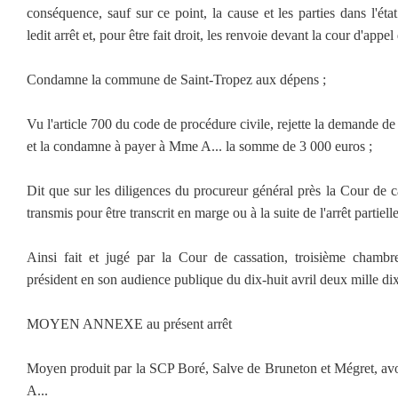
conséquence, sauf sur ce point, la cause et les parties dans l'éta
ledit arrêt et, pour être fait droit, les renvoie devant la cour d'appe
Condamne la commune de Saint-Tropez aux dépens ;
Vu l'article 700 du code de procédure civile, rejette la demande 
et la condamne à payer à Mme A... la somme de 3 000 euros ;
Dit que sur les diligences du procureur général près la Cour de ca
transmis pour être transcrit en marge ou à la suite de l'arrêt partiel
Ainsi fait et jugé par la Cour de cassation, troisième chambre
président en son audience publique du dix-huit avril deux mille di
MOYEN ANNEXE au présent arrêt
Moyen produit par la SCP Boré, Salve de Bruneton et Mégret, av
A...