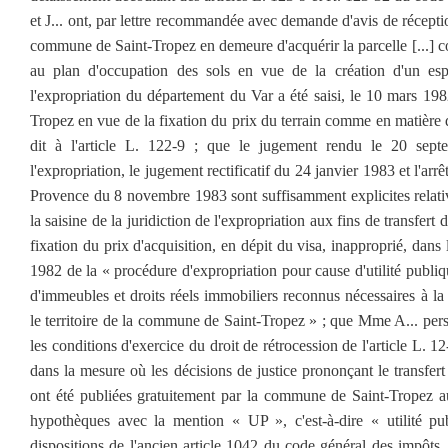
et J... ont, par lettre recommandée avec demande d'avis de récepti
commune de Saint-Tropez en demeure d'acquérir la parcelle [...] c
au plan d'occupation des sols en vue de la création d'un es
l'expropriation du département du Var a été saisi, le 10 mars 19
Tropez en vue de la fixation du prix du terrain comme en matière d'
dit à l'article L. 122-9 ; que le jugement rendu le 20 sep
l'expropriation, le jugement rectificatif du 24 janvier 1983 et l'arr
Provence du 8 novembre 1983 sont suffisamment explicites relati
la saisine de la juridiction de l'expropriation aux fins de transfert d
fixation du prix d'acquisition, en dépit du visa, inapproprié, dan
1982 de la « procédure d'expropriation pour cause d'utilité publi
d'immeubles et droits réels immobiliers reconnus nécessaires à la 
le territoire de la commune de Saint-Tropez » ; que Mme A... persi
les conditions d'exercice du droit de rétrocession de l'article L. 1
dans la mesure où les décisions de justice prononçant le transfert 
ont été publiées gratuitement par la commune de Saint-Tropez a
hypothèques avec la mention « UP », c'est-à-dire « utilité pu
dispositions de l'ancien article 1042 du code général des impôts, c