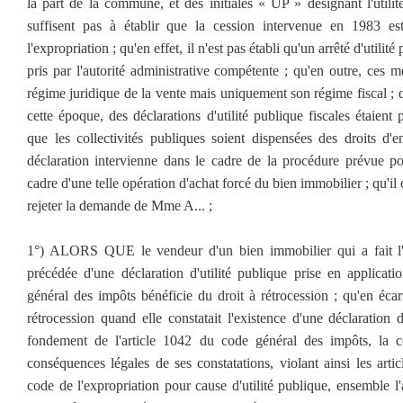
la part de la commune, et des initiales « UP » désignant l'utilit
suffisent pas à établir que la cession intervenue en 1983 e
l'expropriation ; qu'en effet, il n'est pas établi qu'un arrêté d'utilité
pris par l'autorité administrative compétente ; qu'en outre, ces 
régime juridique de la vente mais uniquement son régime fiscal ; qu
cette époque, des déclarations d'utilité publique fiscales étaient
que les collectivités publiques soient dispensées des droits d'e
déclaration intervienne dans le cadre de la procédure prévue pou
cadre d'une telle opération d'achat forcé du bien immobilier ; qu'i
rejeter la demande de Mme A... ;
1°) ALORS QUE le vendeur d'un bien immobilier qui a fait l'
précédée d'une déclaration d'utilité publique prise en applicati
général des impôts bénéficie du droit à rétrocession ; qu'en écart
rétrocession quand elle constatait l'existence d'une déclaration d
fondement de l'article 1042 du code général des impôts, la co
conséquences légales de ses constatations, violant ainsi les art
code de l'expropriation pour cause d'utilité publique, ensemble l