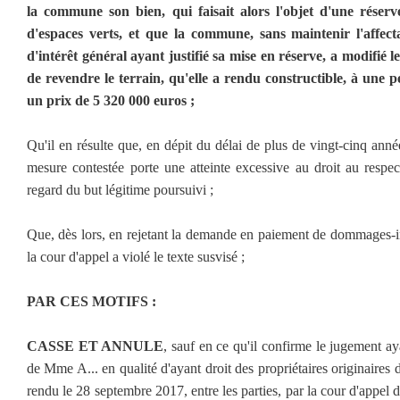
la commune son bien, qui faisait alors l'objet d'une réserv
d'espaces verts, et que la commune, sans maintenir l'affect
d'intérêt général ayant justifié sa mise en réserve, a modifié 
de revendre le terrain, qu'elle a rendu constructible, à une
un prix de 5 320 000 euros ;
Qu'il en résulte que, en dépit du délai de plus de vingt-cinq anné
mesure contestée porte une atteinte excessive au droit au resp
regard du but légitime poursuivi ;
Que, dès lors, en rejetant la demande en paiement de dommages-i
la cour d'appel a violé le texte susvisé ;
PAR CES MOTIFS :
CASSE ET ANNULE
, sauf en ce qu'il confirme le jugement ay
de Mme A... en qualité d'ayant droit des propriétaires originaires de
rendu le 28 septembre 2017, entre les parties, par la cour d'appel