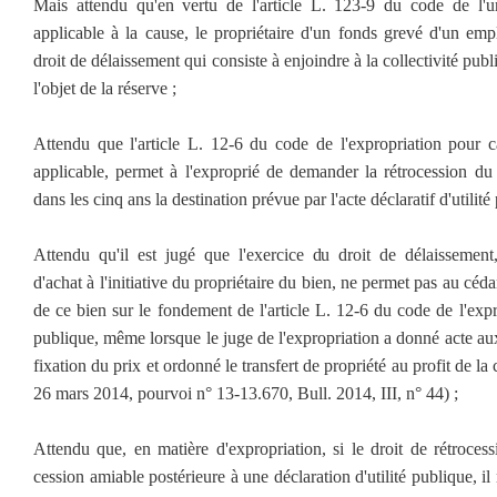
Mais attendu qu'en vertu de l'article L. 123-9 du code de l'u
applicable à la cause, le propriétaire d'un fonds grevé d'un em
droit de délaissement qui consiste à enjoindre à la collectivité publ
l'objet de la réserve ;
Attendu que l'article L. 12-6 du code de l'expropriation pour ca
applicable, permet à l'exproprié de demander la rétrocession du 
dans les cinq ans la destination prévue par l'acte déclaratif d'utilité
Attendu qu'il est jugé que l'exercice du droit de délaissement,
d'achat à l'initiative du propriétaire du bien, ne permet pas au cédan
de ce bien sur le fondement de l'article L. 12-6 du code de l'expr
publique, même lorsque le juge de l'expropriation a donné acte aux
fixation du prix et ordonné le transfert de propriété au profit de la 
26 mars 2014, pourvoi n° 13-13.670, Bull. 2014, III, n° 44) ;
Attendu que, en matière d'expropriation, si le droit de rétroces
cession amiable postérieure à une déclaration d'utilité publique, il