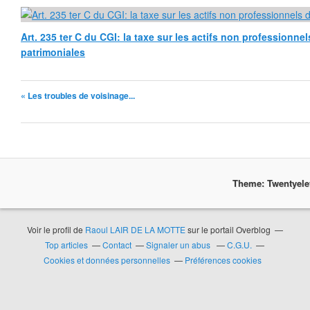
Art. 235 ter C du CGI: la taxe sur les actifs non professionne
patrimoniales
« Les troubles de voisinage...
Theme: Twentyel
Voir le profil de
Raoul LAIR DE LA MOTTE
sur le portail Overblog
Top articles
Contact
Signaler un abus
C.G.U.
Cookies et données personnelles
Préférences cookies