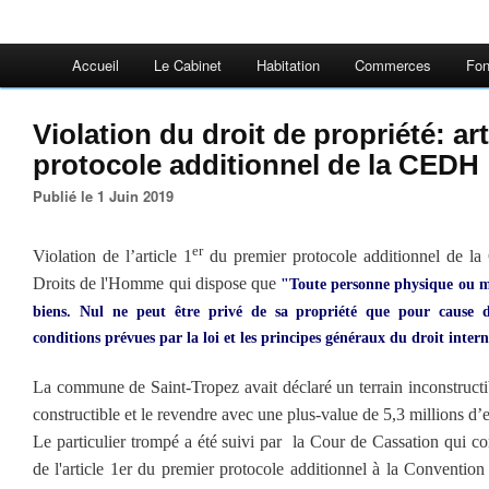
Accueil
Le Cabinet
Habitation
Commerces
Fon
Violation du droit de propriété: art
protocole additionnel de la CEDH
Publié le 1 Juin 2019
er
Violation de l’article 1
du premier protocole additionnel
de la
Droits de l'Homme
qui dispose que
"Toute personne physique ou mo
biens. Nul ne peut être privé de sa propriété que pour cause d'
conditions prévues par la loi et les principes généraux du droit inter
La commune de Saint-Tropez avait déclaré un terrain inconstructi
constructible et le revendre avec une plus-value de 5,3 millions d’
Le particulier trompé a été suivi par la Cour de Cassation qui con
de l'article 1er du premier protocole additionnel à la Conventio