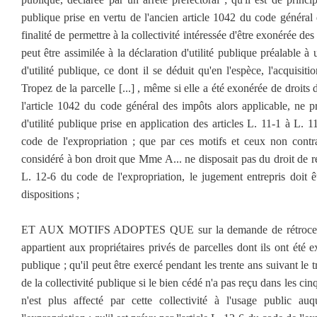
publique prise en vertu de l'ancien article 1042 du code général
finalité de permettre à la collectivité intéressée d'être exonérée des
peut être assimilée à la déclaration d'utilité publique préalable 
d'utilité publique, ce dont il se déduit qu'en l'espèce, l'acquisi
Tropez de la parcelle [...] , même si elle a été exonérée de droits
l'article 1042 du code général des impôts alors applicable, ne p
d'utilité publique prise en application des articles L. 11-1 à L. 
code de l'expropriation ; que par ces motifs et ceux non contr
considéré à bon droit que Mme A... ne disposait pas du droit de ré
L. 12-6 du code de l'expropriation, le jugement entrepris doit ê
dispositions ;
ET AUX MOTIFS ADOPTES QUE sur la demande de rétrocessio
appartient aux propriétaires privés de parcelles dont ils ont été e
publique ; qu'il peut être exercé pendant les trente ans suivant le t
de la collectivité publique si le bien cédé n'a pas reçu dans les ci
n'est plus affecté par cette collectivité à l'usage public auq