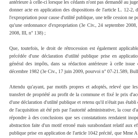
antérieure à celle-ci lorsque les cédants n'ont pas demandé au juge
donner acte en application des dispositions de l'article L. 12-2
l'expropriation pour cause d'utilité publique, une telle cession ne 
qu'une ordonnance d'expropriation (3e Civ., 24 septembre 2008,
2008, III, n° 138) ;
Que, toutefois, le droit de rétrocession est également applicab
précédée d'une déclaration d'utilité publique prise en applicati
général des impôts, dans sa rédaction antérieure à celle issue
décembre 1982 (3e Civ., 17 juin 2009, pourvoi n° 07-21.589, Bull. 
Attendu qu'ayant, par motifs propres et adoptés, relevé que le
transfert de propriété au profit de la commune et fixé le prix d'acq
d'une déclaration d'utilité publique et retenu qu'il n'était pas établi
de l'acquisition ait été pris par l'autorité administrative, la cour d'
répondre à des conclusions que ses constatations rendaient inopé
abstraction faite d'un motif erroné mais surabondant relatif aux eff
publique prise en application de l'article 1042 précité, que Mme A