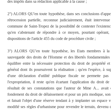
des impôts dans sa rédaction applicable à la cause ;
2°) ALORS QU'en toute hypothèse, dans ses conclusions d'appel
rétrocession partielle, reconnue judiciairement, était intervenu
commune de Saint-Tropez de la possibilité de contester l'existence
qu'en s'abstenant de répondre à ce moyen, pourtant opérant, 
dispositions de l'article 455 du code de procédure civile ;
3°) ALORS QU'en toute hypothèse, les Etats membres à la
sauvegarde des droits de l'Homme et des libertés fondamentales s
équilibre entre la nécessaire protection du droit de propriété et 
général dont ils poursuivent la réalisation ; qu'en l'espèce, à 
d'une déclaration d'utilité publique fiscale ne permette pas
l'expropriation, il reste qu'en écartant l'application du droit de
résultait de ses constatations que l'auteur de Mme A... avai
fondement du droit de délaissement et pour un prix modique, son b
et faisait l'objet d'une réserve tendant à y implanter un espace
modifié ses règles d'urbanisme pour revendre le terrain, devenu 