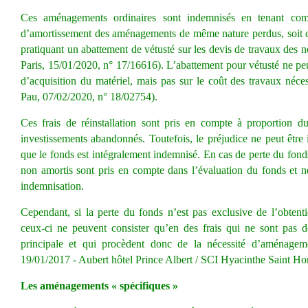
Ces aménagements ordinaires
sont indemnisés en tenant com
d’amortissement des aménagements de même nature perdus, soit de 
pratiquant un abattement de vétusté sur les devis de travaux d
Paris, 15/01/2020, n° 17/16616). L’abattement pour vétusté ne pe
d’acquisition du matériel
, mais pas sur le coût des travaux néces
Pau, 07/02/2020, n° 18/02754).
Ces frais de réinstallation sont pris en compte à proportion d
investissements abandonnés.
Toutefois, le préjudice ne peut être
que le fonds est intégralement indemnisé. En cas de perte du fond
non amortis sont pris en compte dans l’évaluation du fonds et ne
indemnisation.
Cependant, si la perte du fonds n’est pas exclusive de l’obtentio
ceux-ci ne peuvent consister qu’en des frais qui ne sont pas d
principale et qui procèdent donc de la nécessité d’aménagem
19/01/2017 - Aubert hôtel Prince Albert / SCI Hyacinthe Saint H
Les aménagements « spécifiques »