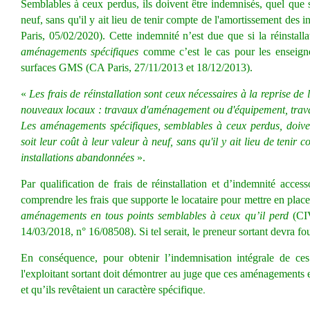
Semblables à ceux perdus, ils doivent être indemnisés, quel que so
neuf, sans qu'il y ait lieu de tenir compte de l'amortissement des
Paris, 05/02/2020).
Cette indemnité n’est due que si la réinstalla
aménagements spécifiques
comme c’est le cas pour les enseign
surfaces GMS (CA Paris, 27/11/2013 et 18/12/2013).
«
Les frais de réinstallation sont ceux nécessaires à la reprise de l
nouveaux locaux : travaux d'aménagement ou d'équipement, trava
Les aménagements spécifiques, semblables à ceux perdus, doiven
soit leur coût à leur valeur à neuf, sans qu'il y ait lieu de tenir
installations abandonnées
».
Par qualification de frais de réinstallation et d’indemnité accesso
comprendre les frais que supporte le locataire pour mettre en pl
aménagements
en tous points semblables
à ceux qu’il perd
(CIV
14/03/2018, n° 16/08508). Si tel serait, le preneur sortant devra four
En conséquence, pour obtenir l’indemnisation intégrale de ce
l'exploitant sortant doit démontrer au juge que ces aménagements e
.
et qu’ils revêtaient un caractère spécifique