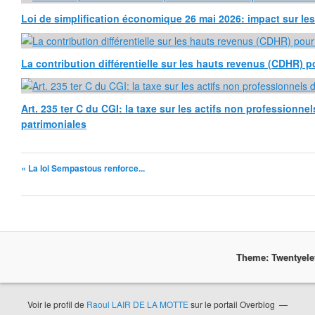
Loi de simplification économique 26 mai 2026: impact sur l
La contribution différentielle sur les hauts revenus (CDHR) p
Art. 235 ter C du CGI: la taxe sur les actifs non professionne
patrimoniales
« La loi Sempastous renforce...
Theme: Twentyel
Voir le profil de
Raoul LAIR DE LA MOTTE
sur le portail Overblog