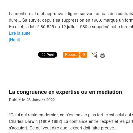
La mention « Lu et approuvé » figure souvent au bas des contrats d
dure... Sa survie, depuis sa suppression en 1980, marque un for
En effet, la loi n° 80-525 du 12 juillet 1980 a supprimé cette formali
Lire la suite
[Haut]
Repost
0
La congruence en expertise ou en médiation
Publié le 23 Janvier 2022
"Celui qui reste en dernier, ce n'est pas le plus fort, c'est celui qui 
Charles Darwin (1809-1882) La confiance entre l’expert et les part
s’acquiert. Ce qui veut dire que l’expert doit faire preuve...