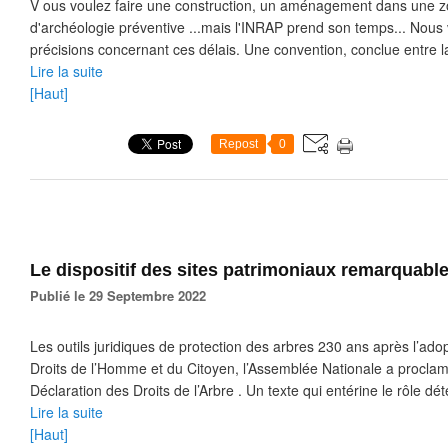
V ous voulez faire une construction, un aménagement dans une z
d'archéologie préventive ...mais l'INRAP prend son temps... Nou
précisions concernant ces délais. Une convention, conclue entre l
Lire la suite
[Haut]
Repost
0
Le dispositif des sites patrimoniaux remarquabl
Publié le 29 Septembre 2022
Les outils juridiques de protection des arbres 230 ans après l’ado
Droits de l’Homme et du Citoyen, l’Assemblée Nationale a proclamé,
Déclaration des Droits de l’Arbre . Un texte qui entérine le rôle dét
Lire la suite
[Haut]