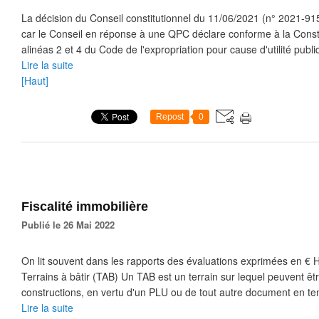
La décision du Conseil constitutionnel du 11/06/2021 (n° 2021-91
car le Conseil en réponse à une QPC déclare conforme à la Constit
alinéas 2 et 4 du Code de l'expropriation pour cause d'utilité publi
Lire la suite
[Haut]
Repost
0
Fiscalité immobilière
Publié le 26 Mai 2022
On lit souvent dans les rapports des évaluations exprimées en € HT 
Terrains à bâtir (TAB) Un TAB est un terrain sur lequel peuvent êt
constructions, en vertu d'un PLU ou de tout autre document en tena
Lire la suite