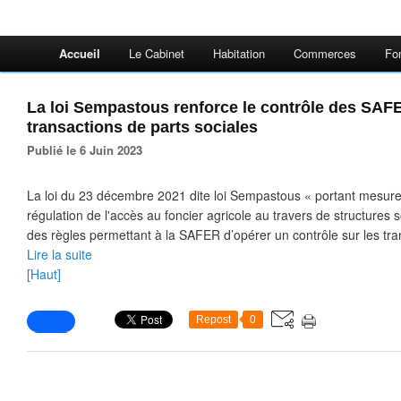
Accueil
Le Cabinet
Habitation
Commerces
Fo
La loi Sempastous renforce le contrôle des SAFE
transactions de parts sociales
Publié le 6 Juin 2023
La loi du 23 décembre 2021 dite loi Sempastous « portant mesure
régulation de l'accès au foncier agricole au travers de structures 
des règles permettant à la SAFER d’opérer un contrôle sur les tran
Lire la suite
[Haut]
Repost
0