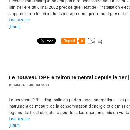
L'installation électrique ne doit pas être nécessairement mise a
ministérielle du 6 mai 2002 précise que l’état de l’ installation éle
s’apprécier en fonction du risque apparent qu’elle peut présenter..
Lire la suite
[Haut]
Repost
0
Le nouveau DPE environnemental depuis le 1er ju
Publié le 1 Juillet 2021
Le nouveau DPE - diagnostic de performance énergétique - va perm
instrument de mesure de la consommation d'énergie et d'émission
logements. Il est obligatoire pour tous les logements mis en vente 
Lire la suite
[Haut]