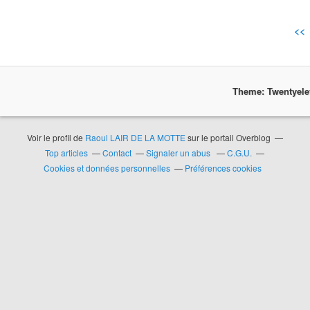
<<
Theme: Twentyel
Voir le profil de
Raoul LAIR DE LA MOTTE
sur le portail Overblog
Top articles
Contact
Signaler un abus
C.G.U.
Cookies et données personnelles
Préférences cookies